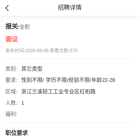
招聘详情
报关
/全职
面议
发布时间:2026-08-08 查看次数:579
类别:
其它类型
要求:
性别不限/ 学历不限/经验不限/年龄22-28
区域:
浙江兰溪轻工工业专业区红桕路
人数:
1
福利:
职位要求