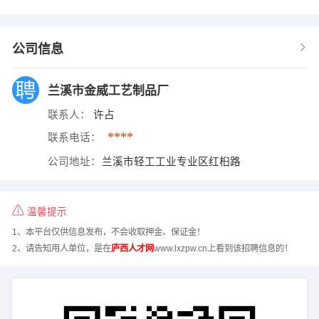
公司信息
兰溪市金威工艺制品厂
联系人：
许占
****
联系电话：
公司地址：
兰溪市轻工工业专业区红桕路
温馨提示
1、本平台仅供信息发布，不会收取押金、保证金！
2、请告知用人单位，是在
庐西人才网
www.lxzpw.cn上看到该招聘信息的！