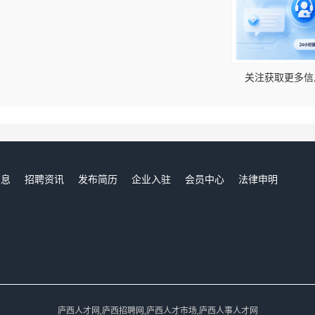
！
关注获取更多信
信息
招聘资讯
发布简历
企业入驻
会员中心
法律申明
们
庐西人才网,庐西招聘网,庐西人才市场,庐西人事人才网