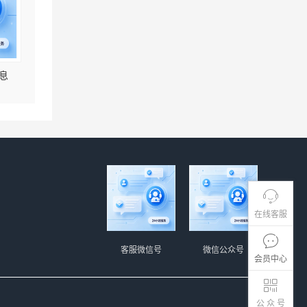
息
在线客服
客服微信号
微信公众号
会员中心
公 众 号