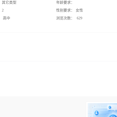
：
其它类型
年龄要求：
：
2
性别要求：
女性
：
高中
浏览次数：
629