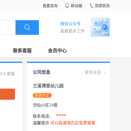
我要发布
移动端
我要联系
微信公众号
查看更多工作
联系客服
会员中心
公司信息
更多信息
29人查看
兰溪博爱幼儿园
实名认证
邻仙小区31幢
****
联系电话：
温馨提示:
可以投递简历后免费查看