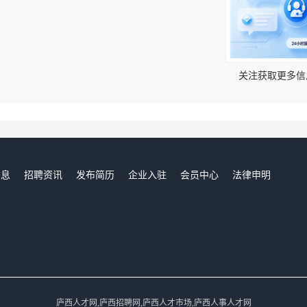
！
关注获取更多信
信息
招聘资讯
发布简历
企业入驻
会员中心
法律申明
们
庐西人才网,庐西招聘网,庐西人才市场,庐西人事人才网