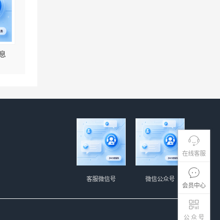
息
在线客服
客服微信号
微信公众号
会员中心
公 众 号