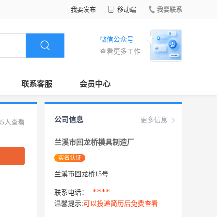
我要发布
移动端
我要联系
微信公众号
查看更多工作
联系客服
会员中心
公司信息
更多信息
45人查看
兰溪市回龙桥模具制造厂
实名认证
兰溪市回龙桥15号
****
联系电话：
温馨提示:
可以投递简历后免费查看