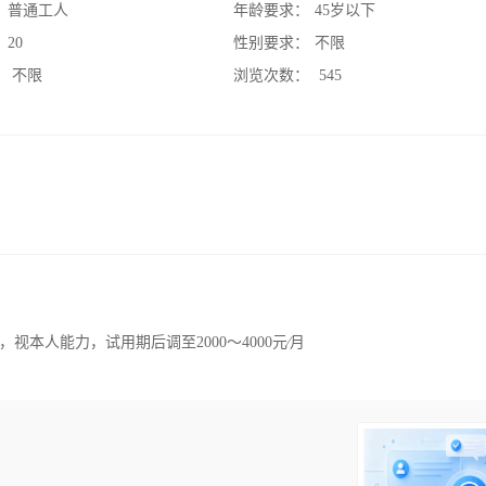
：
普通工人
年龄要求：
45岁以下
：
20
性别要求：
不限
：
不限
浏览次数：
545
，视本人能力，试用期后调至2000～4000元∕月