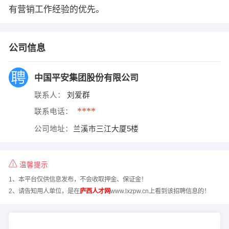
有营销工作经验的优先。
公司信息
中国平安集团股份有限公司
联系人：
刘爱群
****
联系电话：
公司地址：
兰溪市三江大厦5楼
温馨提示
1、本平台仅供信息发布，不会收取押金、保证金！
2、请告知用人单位，是在
庐西人才网
www.lxzpw.cn上看到该招聘信息的！