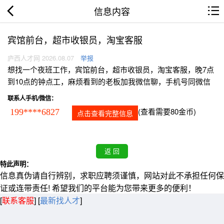
信息内容
宾馆前台，超市收银员，淘宝客服
庐西人才网 2026.08.07
举报
想找一个夜班工作，宾馆前台，超市收银员，淘宝客服，晚7点
到10点的钟点工，麻烦看到的老板加我微信聊，手机号同微信
联系人手机/微信：
(查看需要80金币)
199****6827
点击查看完整信息
特此声明：
信息真伪请自行辨别，求职应聘须谨慎，网站对此不承担任何保
证或连带责任! 希望我们的平台能为您带来更多的便利！
[
联系客服
]
[
最新找人才
]